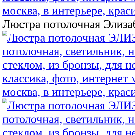
Люстра потолочная Элизаб