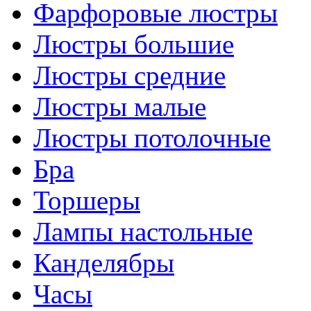
Фарфоровые люстры
Люстры большие
Люстры средние
Люстры малые
Люстры потолочные
Бра
Торшеры
Лампы настольные
Канделябры
Часы