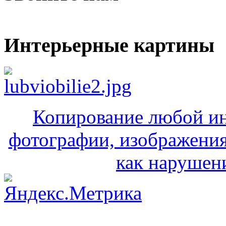
Интерьерные картины
Копирование любой ин
фотографии, изображения
как нарушени