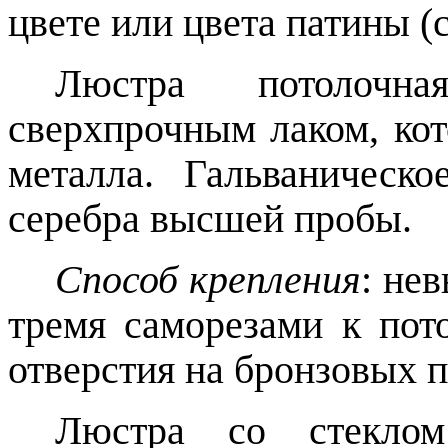
цвете или цвета патины (
Люстра потолоч
сверхпрочным лаком, ко
металла. Гальваническ
серебра высшей пробы.
Способ крепления
:
нев
тремя саморезами к пото
отверстия на бронзовых п
Люстра со стеклом