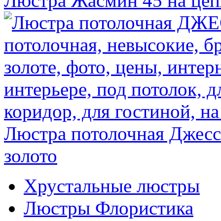
Люстра Жасмин 45 на цеп
Люстра потолочная Джесс
золото
Хрустальные люстры
Люстры Флористика