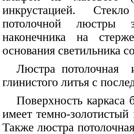
инкрустацией. Стек
потолочной люстры з
наконечника на стерж
основания светильника со
Люстра потолочная и
глинистого литья с посл
Поверхность каркаса 
имеет темно-золотистый 
Также люстра потолочная