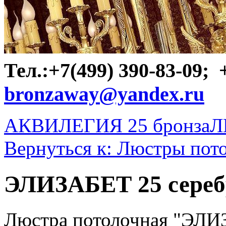
Тел.:+7(499) 390-83-09;
bronzaway@yandex.ru
АКВИЛЕГИЯ 25 бронза
Л
Вернуться к: Люстры пот
ЭЛИЗАБЕТ 25 сереб
Люстра потолочная "ЭЛИЗ