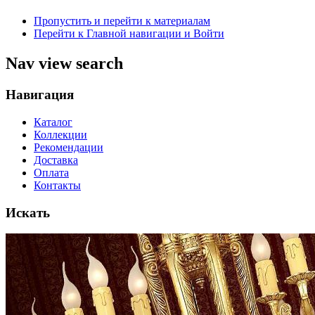
Пропустить и перейти к материалам
Перейти к Главной навигации и Войти
Nav view search
Навигация
Каталог
Коллекции
Рекомендации
Доставка
Оплата
Контакты
Искать