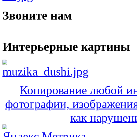
Звоните нам
Интерьерные картины
Копирование любой ин
фотографии, изображения
как нарушени