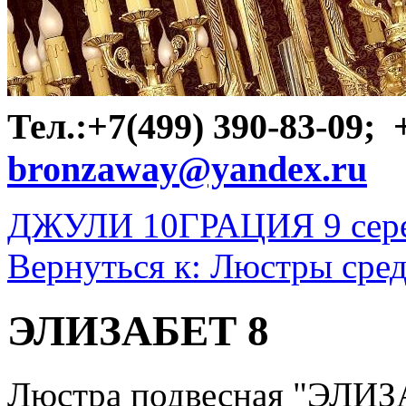
Тел.:+7(499) 390-83-09;
bronzaway@yandex.ru
ДЖУЛИ 10
ГРАЦИЯ 9 сер
Вернуться к: Люстры сре
ЭЛИЗАБЕТ 8
Люстра подвесная "ЭЛИЗ