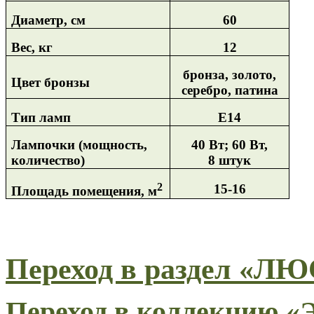
Диаметр, см
60
Вес, кг
12
бронза, золото,
Цвет бронзы
серебро, патина
Тип ламп
Е14
Лампочки (мощность,
40 Вт; 60 Вт,
количество)
8 штук
2
15-16
Площадь помещения, м
Переход в раздел «
Переход в коллекцию 