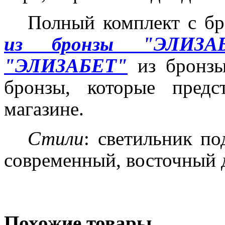
Полный комплект с бр
из бронзы "ЭЛИЗА
"ЭЛИЗАБЕТ"
из бронз
бронзы, которые пред
магазине.
Стили
: светильник по
современный, восточный д
Похожие товары