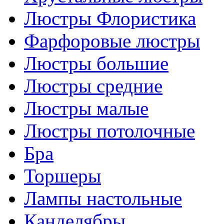
Люстры Флористика
Фарфоровые люстры
Люстры большие
Люстры средние
Люстры малые
Люстры потолочные
Бра
Торшеры
Лампы настольные
Канделябры