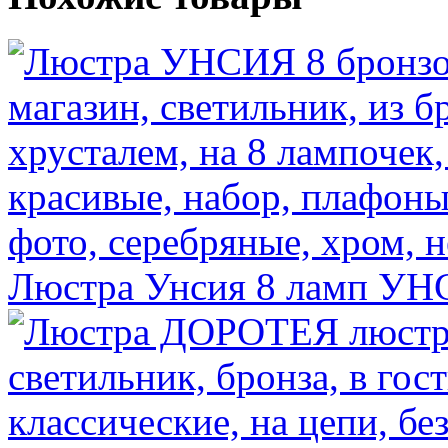
Люстра Унсия 8 ламп
УНС