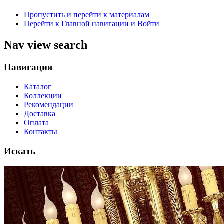
Пропустить и перейти к материалам
Перейти к Главной навигации и Войти
Nav view search
Навигация
Каталог
Коллекции
Рекомендации
Доставка
Оплата
Контакты
Искать