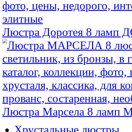
Люстра Доротея 8 ламп
Д
Люстра Марсела 8 ламп
М
Хрустальные люстры