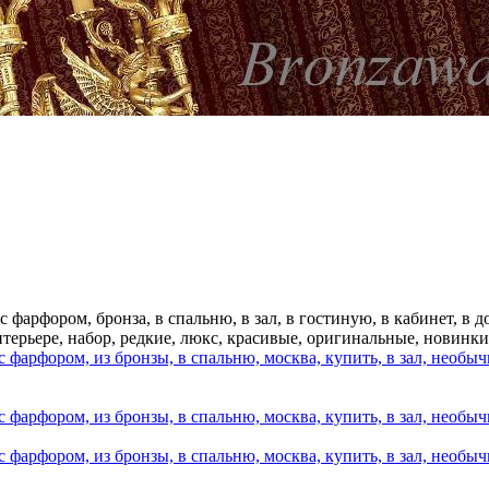
 с фарфором, бронза, в спальню, в зал, в гостиную, в кабинет, в
 интерьере, набор, редкие, люкс, красивые, оригинальные, новинк