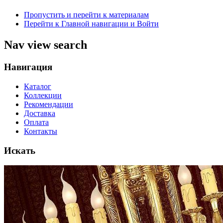
Пропустить и перейти к материалам
Перейти к Главной навигации и Войти
Nav view search
Навигация
Каталог
Коллекции
Рекомендации
Доставка
Оплата
Контакты
Искать