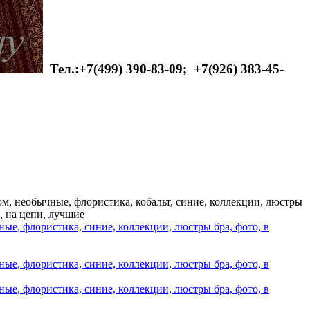
Тел.:+7(499) 390-83-09;
+7(926) 383-45-
 дом, необычные, флористика, кобальт, синие, коллекции, люстры
и, на цепи, лучшие