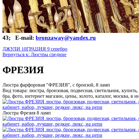
43; E-mail:
bronzaway@yandex.ru
ДЖУЛИ 10
ГРАЦИЯ 9 серебро
Вернуться к: Люстры средние
ФРЕЗИЯ
Люстра фарфоровая "ФРЕЗИЯ", с бронзой, 8 ламп
Вид товара: люстра, бронзовая, подвесная, светильник, купить,
бра, фото, интернет магазин, цены, золото, каталог, москва, в
Люстра Фрезия 8 ламп