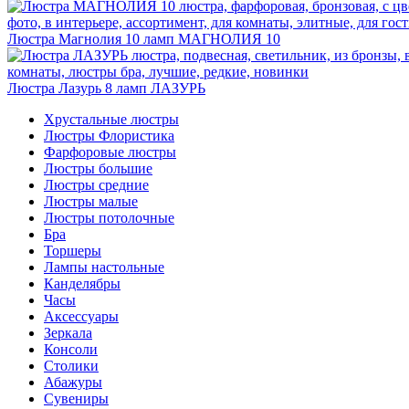
Люстра Магнолия 10 ламп
МАГНОЛИЯ 10
Люстра Лазурь 8 ламп
ЛАЗУРЬ
Хрустальные люстры
Люстры Флористика
Фарфоровые люстры
Люстры большие
Люстры средние
Люстры малые
Люстры потолочные
Бра
Торшеры
Лампы настольные
Канделябры
Часы
Аксессуары
Зеркала
Консоли
Столики
Абажуры
Сувениры