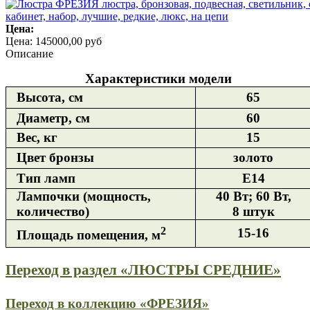
Цена:
Цена:
145000,00 руб
Описание
Характеристики модели
Высота, см
65
Диаметр, см
60
Вес, кг
15
Цвет бронзы
золото
Тип ламп
Е14
Лампочки (мощность,
40 Вт; 60 Вт,
количество)
8 штук
2
15-16
Площадь помещения, м
Переход в раздел «ЛЮСТРЫ СРЕДНИЕ»
Переход в коллекцию «ФРЕЗИЯ»