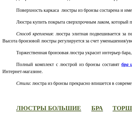
Поверхность каркаса люстры из бронзы состарена и име
Люстра купить покрыта сверхпрочным лаком, который п
Способ крепления
: люстра элитная подвешивается за п
Высота бронзовой люстры регулируется за счет уменьшения/ув
Торжественная бронзовая люстра украсит интерьер бара,
Полный комплект с люстрой из бронзы составят
бра 
Интернет-магазине.
Стили
: люстра из бронзы прекрасно впишется в совреме
ЛЮСТРЫ БОЛЬШИЕ
БРА
ТОРШ