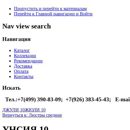
Пропустить и перейти к материалам
Перейти к Главной навигации и Войти
Nav view search
Навигация
Каталог
Коллекции
Рекомендации
Доставка
Оплата
Контакты
Искать
Тел.:+7(499) 390-83-09;
+7(926) 383-45-43; E-mai
ДЖУЛИ 10
ЖЮЛИ 10
Вернуться к: Люстры средние
УНСИЯ 10