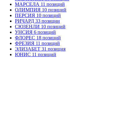
МАРСЕЛА 11 позиций
ОЛИМПИЯ 10 позиций
ПЕРСИЯ 10 позиций
РИЧАРД 33 позиции
СЮЗЕНЛИ 10 позиций
УНСИЯ 6 позиций
ФЛОРЕС 18 позиций
ФРЕЗИЯ 11 позиций
ЭЛИЗАБЕТ 31 позиция
ЮНИС 11 позиций