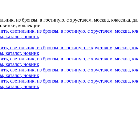
ильник, из бронзы, в гостиную, с хрусталем, москва, классика, д
 новинки, коллекции