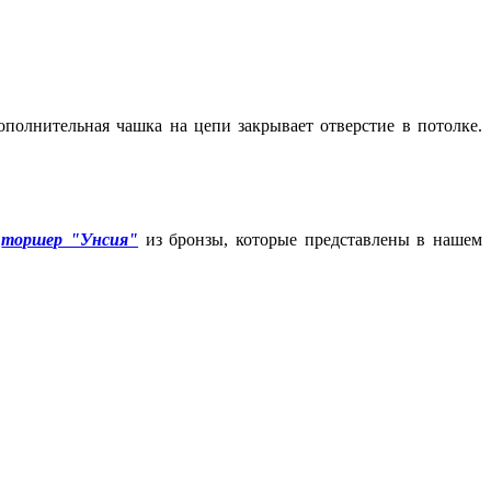
ополнительная чашка на цепи закрывает отверстие в потолке.
и
торшер "Унсия"
из бронзы, которые представлены в нашем