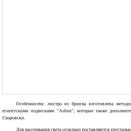
Особенности
: люстра из бронзы изготовлена метод
египетскими подвесками "Asfour", которые также дополнит
Сваровски.
Для рассеивания света отдельно поставляются хрусталь