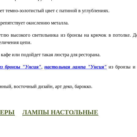
ет темно-золотистый цвет с патиной в углублениях.
репятствует окислению металла.
етлю высокого светильника из бронзы на крючок в потолке. Д
еличения цепи.
 кафе или подойдет такая люстра для ресторана.
из бронзы "Унсия"
,
настольная лампа "Унсия"
из бронзы 
нный, восточный дизайн, арт деко, барокко.
ЕР
Ы
ЛАМПЫ НАСТОЛЬНЫЕ