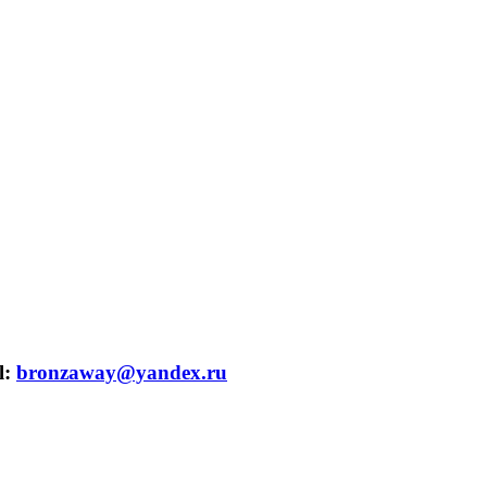
l:
bronzaway@yandex.ru