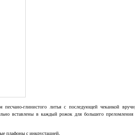
ом песчано-глинистого литья с последующей чеканкой вруч
ельно вставлены в каждый рожок для большего преломления 
ные плафоны с инкрустацией.