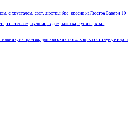
Люстра Бавари 10