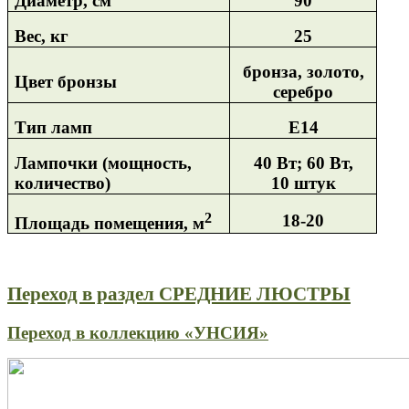
Диаметр, см
90
Вес, кг
25
бронза, золото,
Цвет бронзы
серебро
Тип ламп
Е14
Лампочки (мощность,
40 Вт; 60 Вт,
количество)
10 штук
2
18-20
Площадь помещения, м
Переход в раздел СРЕДНИЕ ЛЮСТРЫ
Переход в коллекцию «УНСИЯ»