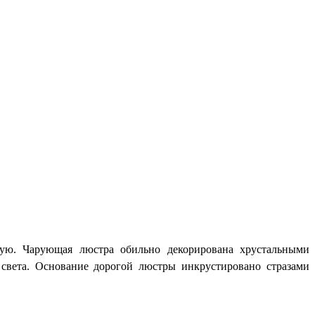
ную. Чарующая люстра обильно декорирована хрустальными
света. Основание дорогой люстры инкрустировано стразами