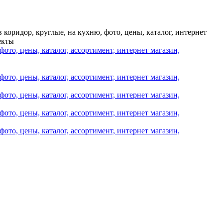
 коридор, круглые, на кухню, фото, цены, каталог, интернет
екты