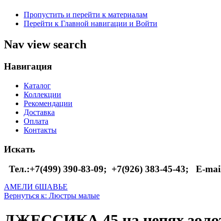
Пропустить и перейти к материалам
Перейти к Главной навигации и Войти
Nav view search
Навигация
Каталог
Коллекции
Рекомендации
Доставка
Оплата
Контакты
Искать
Тел.:+7(499) 390-83-09;
+7(926) 383-45-43; E-mai
АМЕЛИ 6
ШАВЬЕ
Вернуться к: Люстры малые
ДЖЕССИКА 45 на цепях золо