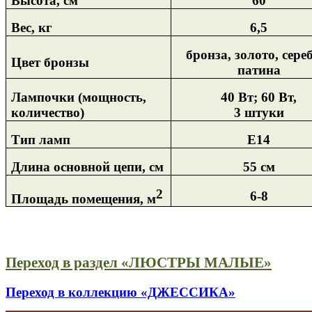
Высота, см
60
Вес, кг
6,5
бронза, золото, сере
Цвет бронзы
патина
Лампочки (мощность,
40 Вт; 60 Вт,
количество)
3 штуки
Тип ламп
Е14
Длина основной цепи, см
55 см
2
6-8
Площадь помещения, м
Переход в раздел «ЛЮСТРЫ МАЛЫЕ»
Переход в коллекцию «ДЖЕССИКА»