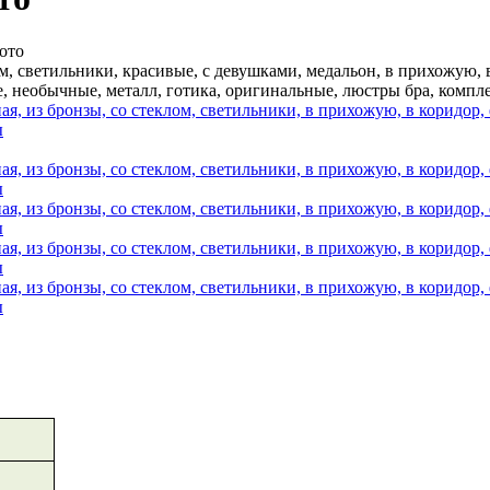
ото
ом, светильники, красивые, с девушками, медальон, в прихожую, в
те, необычные, металл, готика, оригинальные, люстры бра, компл