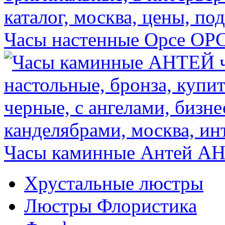
Часы настенные Орсе
ОР
Часы каминные Антей
АН
Хрустальные люстры
Люстры Флористика