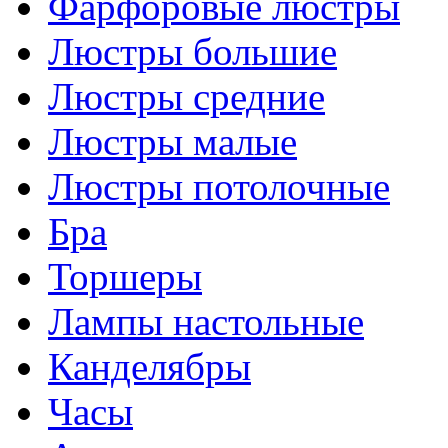
Фарфоровые люстры
Люстры большие
Люстры средние
Люстры малые
Люстры потолочные
Бра
Торшеры
Лампы настольные
Канделябры
Часы