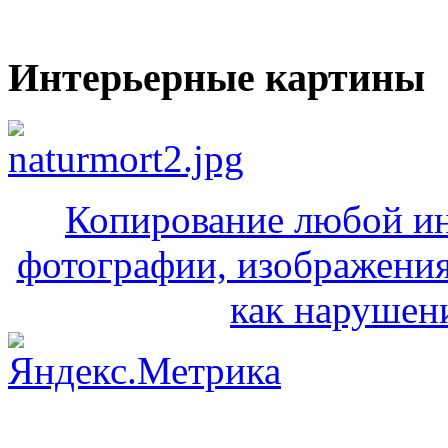
Интерьерные картины
Копирование любой ин
фотографии, изображения
как нарушени