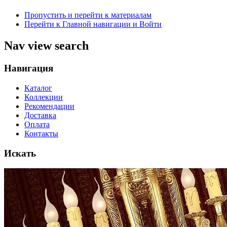
Пропустить и перейти к материалам
Перейти к Главной навигации и Войти
Nav view search
Навигация
Каталог
Коллекции
Рекомендации
Доставка
Оплата
Контакты
Искать