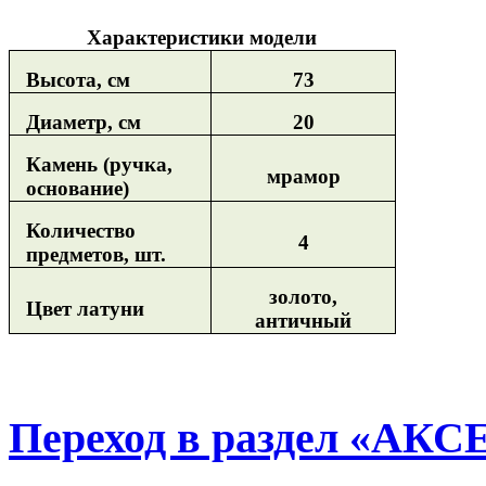
Характеристики модели
Высота, см
73
Диаметр, см
20
Камень (ручка,
мрамор
основание)
Количество
4
предметов, шт.
золото,
Цвет латуни
античный
Переход в раздел «АК