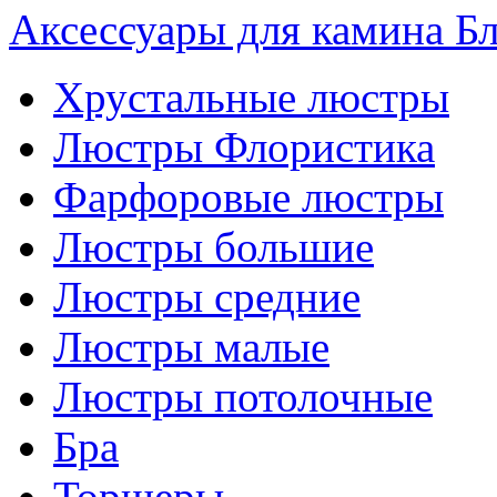
Аксессуары для камина Бл
Хрустальные люстры
Люстры Флористика
Фарфоровые люстры
Люстры большие
Люстры средние
Люстры малые
Люстры потолочные
Бра
Торшеры