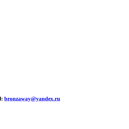
l:
bronzaway@yandex.ru