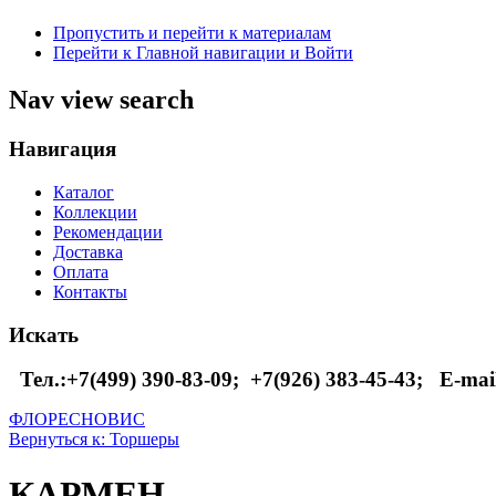
Пропустить и перейти к материалам
Перейти к Главной навигации и Войти
Nav view search
Навигация
Каталог
Коллекции
Рекомендации
Доставка
Оплата
Контакты
Искать
Тел.:+7(499) 390-83-09;
+7(926) 383-45-43; E-mai
ФЛОРЕС
НОВИС
Вернуться к: Торшеры
КАРМЕН