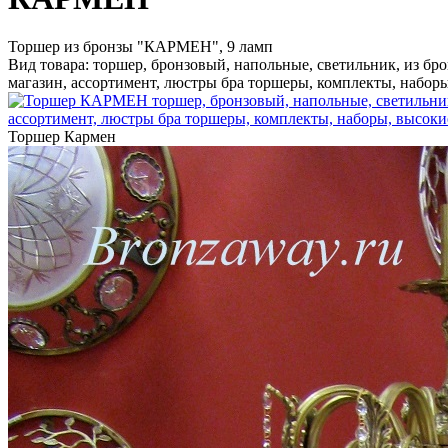
Торшер из бронзы "КАРМЕН", 9 ламп
Вид товара: торшер, бронзовый, напольные, светильник, из брон
магазин, ассортимент, люстры бра торшеры, комплекты, наборы
Торшер Кармен