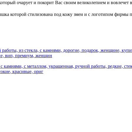
 который очарует и покорит Вас своим великолепием и вовлечет
ышка которой стилизована под кожу змеи и с логотипом фирмы 