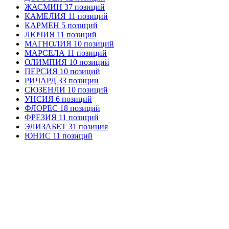
ЖАСМИН 37 позиций
КАМЕЛИЯ 11 позиций
КАРМЕН 5 позиций
ЛЮЧИЯ 11 позиций
МАГНОЛИЯ 10 позиций
МАРСЕЛА 11 позиций
ОЛИМПИЯ 10 позиций
ПЕРСИЯ 10 позиций
РИЧАРД 33 позиции
СЮЗЕНЛИ 10 позиций
УНСИЯ 6 позиций
ФЛОРЕС 18 позиций
ФРЕЗИЯ 11 позиций
ЭЛИЗАБЕТ 31 позиция
ЮНИС 11 позиций