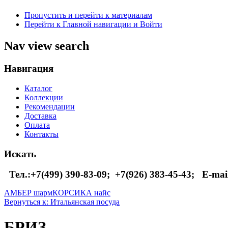
Пропустить и перейти к материалам
Перейти к Главной навигации и Войти
Nav view search
Навигация
Каталог
Коллекции
Рекомендации
Доставка
Оплата
Контакты
Искать
Тел.:+7(499) 390-83-09;
+7(926) 383-45-43; E-mai
АМБЕР шарм
КОРСИКА найс
Вернуться к: Итальянская посуда
БРИЗ