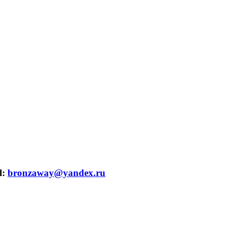
l:
bronzaway@yandex.ru