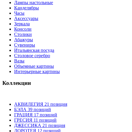
Лампы настольные
Канделябры
Часы
Аксессуары
Зеркала
Консоли
Столики
Абажуры
Сувениры
Итальянская посуда
Столовое серебро
Вазы
Объемные картины
Интерьерные картины
Коллекции
АКВИЛЕГИЯ 21 позиция
БЭЛА 39 позиций
ГРАЦИЯ 17 позиций
ГРЕСИЯ 11 позиций
ДЖЕССИКА 21 позиция
ДОРОТЕЯ 12 позиций