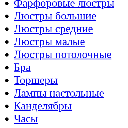
Фарфоровые люстры
Люстры большие
Люстры средние
Люстры малые
Люстры потолочные
Бра
Торшеры
Лампы настольные
Канделябры
Часы