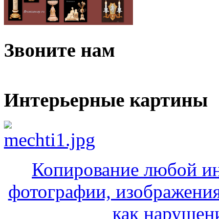
Звоните нам
Интерьерные картины
Копирование любой ин
фотографии, изображения
как нарушени