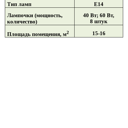
Тип ламп
Е14
Лампочки (мощность,
40 Вт; 60 Вт,
8 штук
количество)
2
15-16
Площадь помещения, м