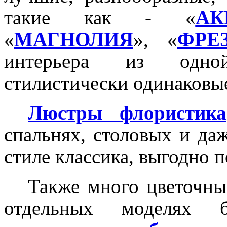
такие как - «
АК
«
МАГНОЛИЯ
», «
ФРЕ
интерьера из одно
стилистически одинаковы
Люстры флористика
спальнях, столовых и да
стиле классика, выгодно 
Также много цветочны
отдельных моделях б