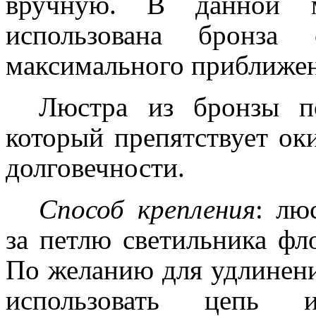
вручную. В данной 
использована бронза
максимального приближен
Люстра из бронзы п
который препятствует ок
долговечности.
Способ крепления
: лю
за петлю светильника фл
По желанию для удлинен
использовать цепь 