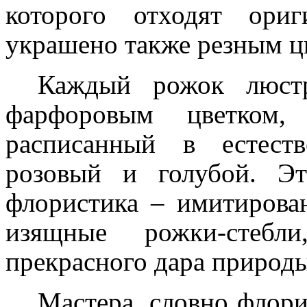
которого отходят ори
украшено также резным ц
Каждый рожок люстр
фарфоровым цветком,
расписанный в естест
розовый и голубой. Э
флористика – имитирован
изящные рожки-стебл
прекрасного дара природы
Мастера, словно флори