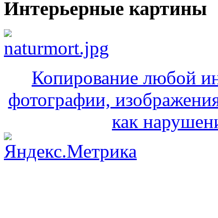
Интерьерные картины
Копирование любой ин
фотографии, изображения
как нарушени