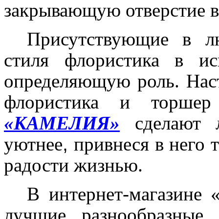
закрывающую отверстие в
Присутствующие в л
стиля флористика в и
определяющую роль. Наст
флористика и торше
«КАМЕЛИЯ»
сделают л
уютнее
,
привнеся в него 
радости жизнью.
В интернет-магазине 
лучшие, разнообразные,