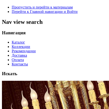
Пропустить и перейти к материалам
Перейти к Главной навигации и Войти
Nav view search
Навигация
Каталог
Коллекции
Рекомендации
Доставка
Оплата
Контакты
Искать