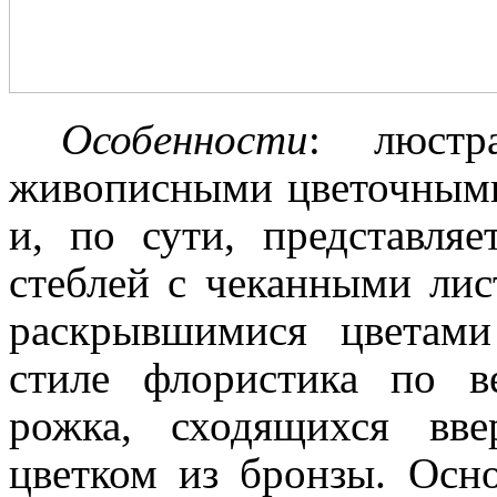
Особенности
:
люстр
живописными цветочными
и, по сути, представля
стеблей с чеканными ли
раскрывшимися цветам
стиле флористика по в
рожка, сходящихся вв
цветком из бронзы. Осн