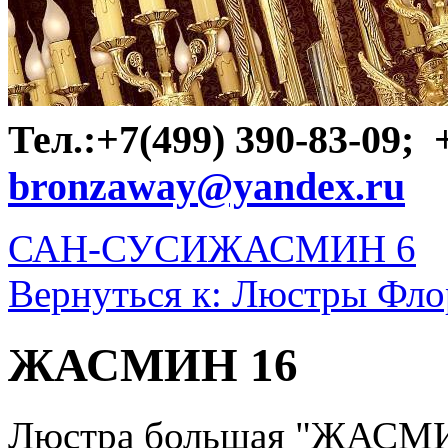
Тел.:+7(499) 390-83-09;
bronzaway@yandex.ru
САН-СУСИ
ЖАСМИН 6
Вернуться к: Люстры Фло
ЖАСМИН 16
Люстра большая "ЖАСМИН