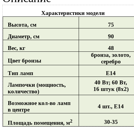
Характеристики модели
Высота, см
75
Диаметр, см
90
Вес, кг
48
бронза, золото,
Цвет бронзы
серебро
Тип ламп
Е14
40 Вт; 60 Вт,
Лампочки (мощность,
16 штук (8х2)
количество)
Возможное кол-во ламп
4 шт., Е14
в центре
2
30-35
Площадь помещения, м