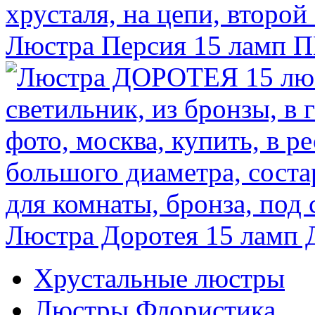
Люстра Персия 15 ламп
П
Люстра Доротея 15 ламп
Д
Хрустальные люстры
Люстры Флористика