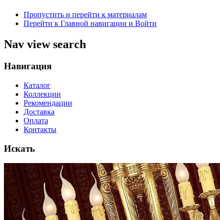
Пропустить и перейти к материалам
Перейти к Главной навигации и Войти
Nav view search
Навигация
Каталог
Коллекции
Рекомендации
Доставка
Оплата
Контакты
Искать