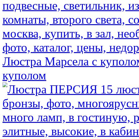
Люстра Марсела с куполо
куполом