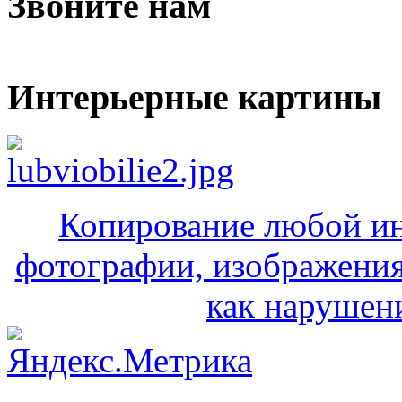
Звоните нам
Интерьерные картины
Копирование любой ин
фотографии, изображения
как нарушени