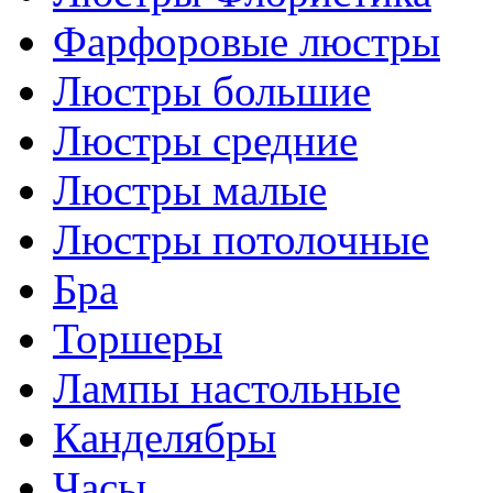
Фарфоровые люстры
Люстры большие
Люстры средние
Люстры малые
Люстры потолочные
Бра
Торшеры
Лампы настольные
Канделябры
Часы