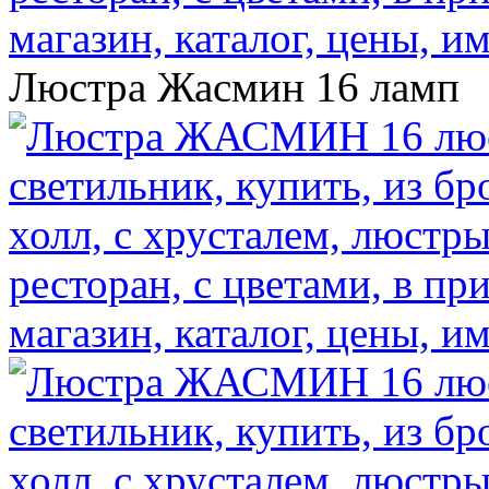
Люстра Жасмин 16 ламп