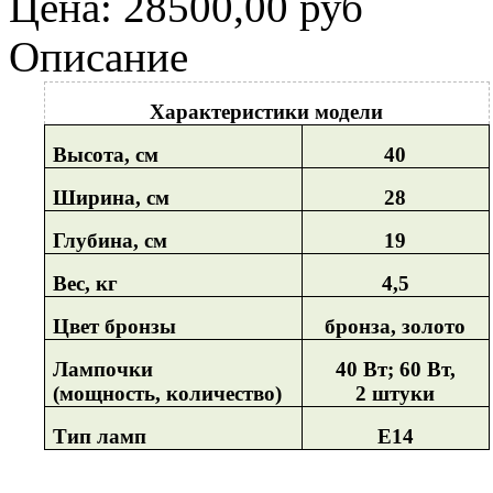
Цена:
28500,00 руб
Описание
Характеристики модели
Высота, см
40
Ширина, см
28
Глубина, см
19
Вес, кг
4,5
Цвет бронзы
бронза, золото
Лампочки
40 Вт; 60 Вт,
(мощность, количество)
2 штуки
Тип ламп
Е14