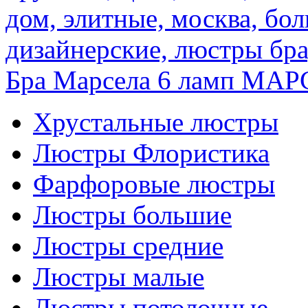
Бра Марсела 6 ламп
МАРС
Хрустальные люстры
Люстры Флористика
Фарфоровые люстры
Люстры большие
Люстры средние
Люстры малые
Люстры потолочные