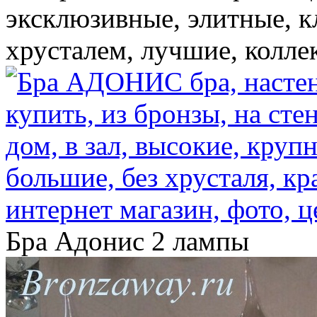
эксклюзивные, элитные, кл
хрусталем, лучшие, колле
Бра Адонис 2 лампы