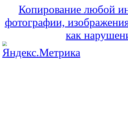
Копирование любой ин
фотографии, изображения
как нарушени