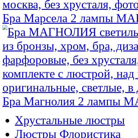
Бра Марсела 2 лампы
МА
Бра Магнолия 2 лампы
М
Хрустальные люстры
Люстры Флористика