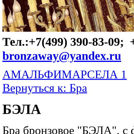
Тел.:+7(499) 390-83-09;
bronzaway@yandex.ru
АМАЛЬФИ
МАРСЕЛА 1
Вернуться к: Бра
БЭЛА
Бра бронзовое "БЭЛА", с 