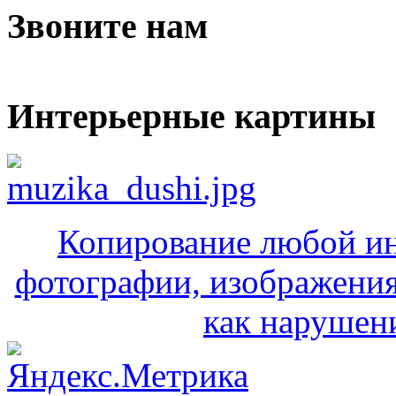
Звоните нам
Интерьерные картины
Копирование любой ин
фотографии, изображения
как нарушени