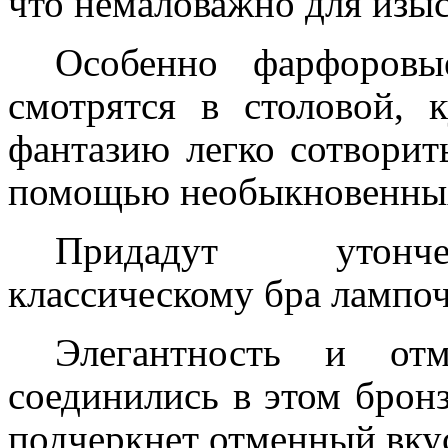
что немаловажно для изыс
Особенно фарфоров
смотрятся в столовой, 
фантазию легко сотворит
помощью необыкновенных
Придадут утонче
классическому бра лампочк
Элегантность и отм
соединились в этом брон
подчеркнет отменный вкус