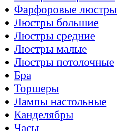
Фарфоровые люстры
Люстры большие
Люстры средние
Люстры малые
Люстры потолочные
Бра
Торшеры
Лампы настольные
Канделябры
Часы