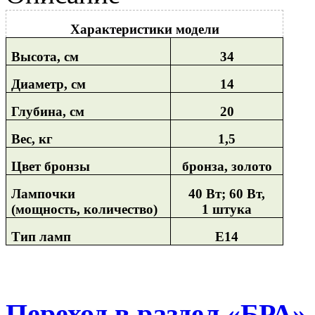
Характеристики модели
Высота, см
34
Диаметр, см
14
Глубина, см
20
Вес, кг
1,5
Цвет бронзы
бронза, золото
Лампочки
40 Вт; 60 Вт,
(мощность, количество)
1 штука
Тип ламп
Е14
Переход в раздел «БРА»