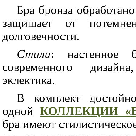
Бра бронза обработан
защищает от потемне
долговечности.
Стили
: настенное б
современного дизайна
эклектика.
В комплект достойн
одной
КОЛЛЕКЦИИ «
бра имеют стилистическое