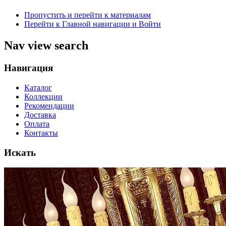
Пропустить и перейти к материалам
Перейти к Главной навигации и Войти
Nav view search
Навигация
Каталог
Коллекции
Рекомендации
Доставка
Оплата
Контакты
Искать