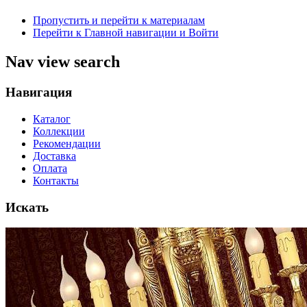
Пропустить и перейти к материалам
Перейти к Главной навигации и Войти
Nav view search
Навигация
Каталог
Коллекции
Рекомендации
Доставка
Оплата
Контакты
Искать