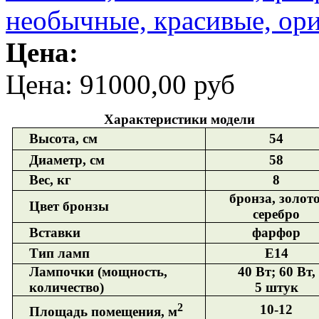
Цена:
Цена:
91000,00 руб
Характеристики модели
Высота, см
54
Диаметр, см
58
Вес, кг
8
бронза, золото
Цвет бронзы
серебро
Вставки
фарфор
Тип ламп
Е14
Лампочки (мощность,
40 Вт; 60 Вт,
количество)
5 штук
2
10-12
Площадь помещения, м