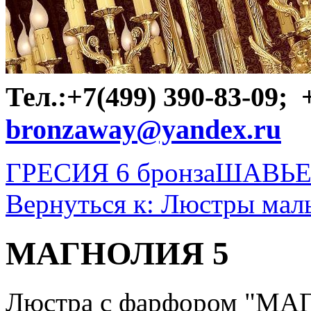
Тел.:+7(499) 390-83-09;
bronzaway@yandex.ru
ГРЕСИЯ 6 бронза
ШАВЬ
Вернуться к: Люстры мал
МАГНОЛИЯ 5
Люстра с фарфором "МАГ