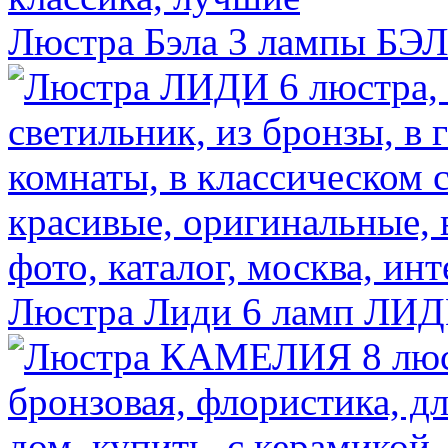
Люстра Бэла 3 лампы
БЭЛ
Люстра Лиди 6 ламп
ЛИД