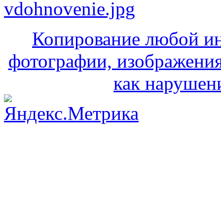
Копирование любой ин
фотографии, изображения
как нарушени