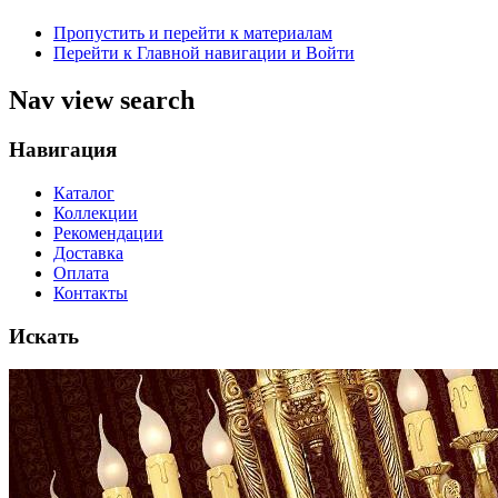
Пропустить и перейти к материалам
Перейти к Главной навигации и Войти
Nav view search
Навигация
Каталог
Коллекции
Рекомендации
Доставка
Оплата
Контакты
Искать