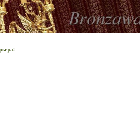
рьера!