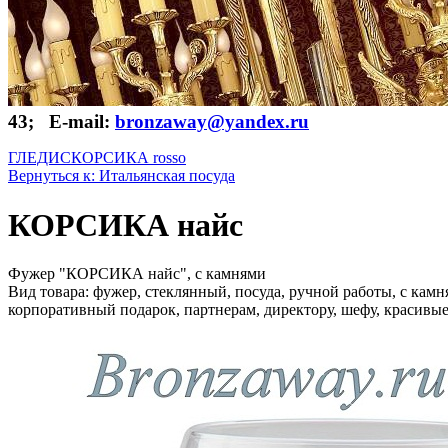
43; E-mail:
bronzaway@yandex.ru
ГЛЕДИС
КОРСИКА rosso
Вернуться к: Итальянская посуда
КОРСИКА найс
Фужер "КОРСИКА найс", с камнями
Вид товара: фужер, стеклянный, посуда, ручной работы, с камн
корпоративный подарок, партнерам, директору, шефу, красивые,