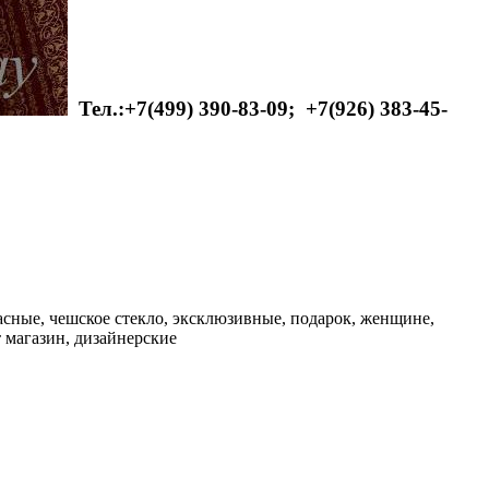
Тел.:+7(499) 390-83-09;
+7(926) 383-45-
расные, чешское стекло, эксклюзивные, подарок, женщине,
т магазин, дизайнерские