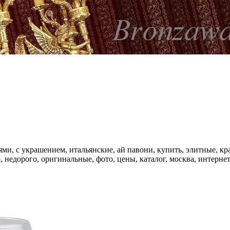
ями, с украшением, итальянские, ай павони, купить, элитные, к
 недорого, оригинальные, фото, цены, каталог, москва, интерне