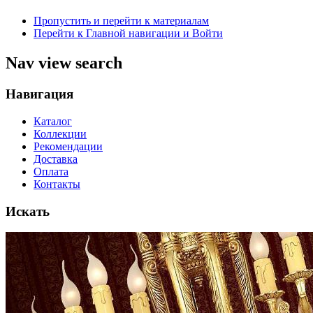
Пропустить и перейти к материалам
Перейти к Главной навигации и Войти
Nav view search
Навигация
Каталог
Коллекции
Рекомендации
Доставка
Оплата
Контакты
Искать