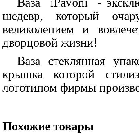
Ваза
iPavoni
- экскл
шедевр, который оча
великолепием и вовлеч
дворцовой жизни!
Ваза стеклянная упак
крышка которой стили
логотипом фирмы произво
Похожие товары