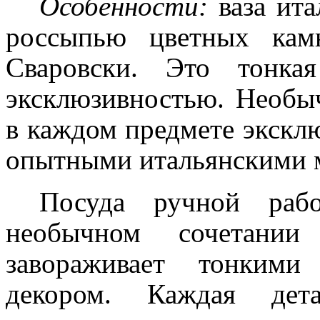
Особенности:
ваза ита
россыпью цветных кам
Сваровски. Это тонка
эксклюзивностью. Необы
в каждом предмете экскл
опытными итальянскими 
Посуда ручной раб
необычном сочетани
завораживает тонким
декором. Каждая дет