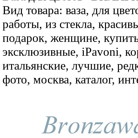
Вид товара: ваза, для цве
работы, из стекла, красив
подарок, женщине, купить
эксклюзивные, iPavoni, к
итальянские, лучшие, ред
фото, москва, каталог, ин