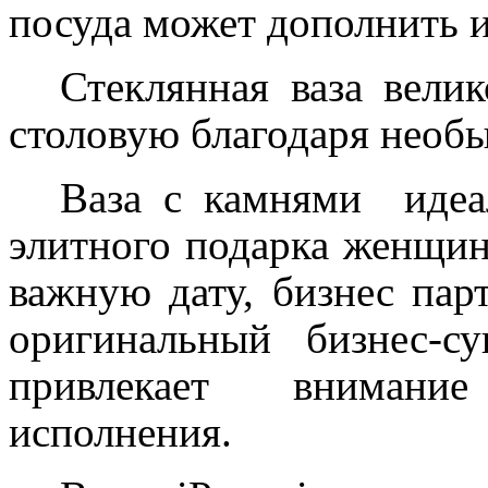
посуда может дополнить и
Стеклянная ваза вели
столовую благодаря необы
Ваза с камнями идеал
элитного подарка женщине
важную дату, бизнес пар
оригинальный бизнес-с
привлекает внимани
исполнения.