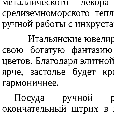
металлического декор
средиземноморского тепл
ручной работы
с инкруста
Итальянские ювелиры 
свою богатую фантазию
цветов.
Благодаря элитной
ярче, застолье будет кр
гармоничнее.
Посуда ручной ра
окончательный штрих в 