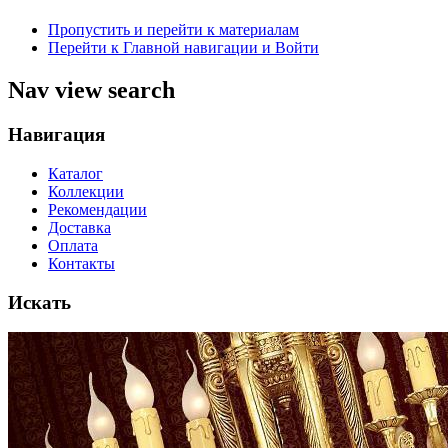
Пропустить и перейти к материалам
Перейти к Главной навигации и Войти
Nav view search
Навигация
Каталог
Коллекции
Рекомендации
Доставка
Оплата
Контакты
Искать