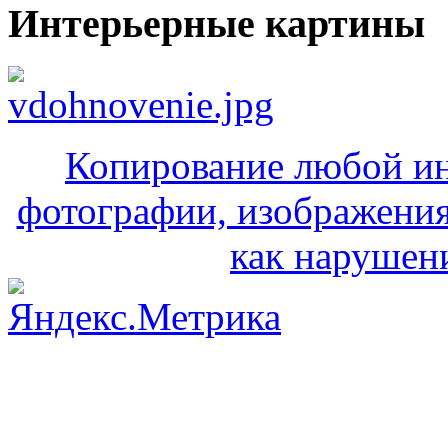
Интерьерные картины
Копирование любой ин
фотографии, изображения
как нарушени