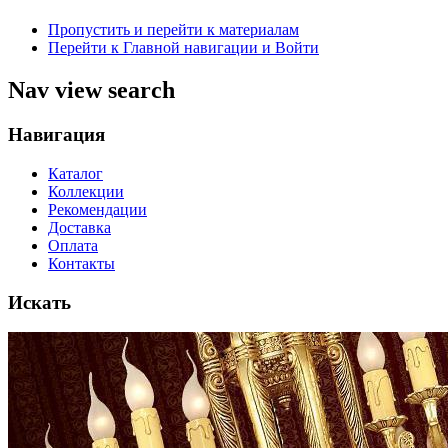
Пропустить и перейти к материалам
Перейти к Главной навигации и Войти
Nav view search
Навигация
Каталог
Коллекции
Рекомендации
Доставка
Оплата
Контакты
Искать