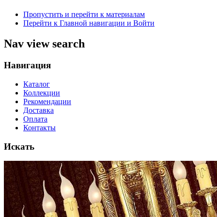
Пропустить и перейти к материалам
Перейти к Главной навигации и Войти
Nav view search
Навигация
Каталог
Коллекции
Рекомендации
Доставка
Оплата
Контакты
Искать