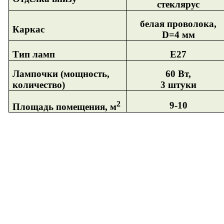
стеклярус
белая проволока,
Каркас
D
=4 мм
Тип ламп
Е27
Лампочки (мощность,
60 Вт,
количество)
3 штуки
2
9-10
Площадь помещения, м