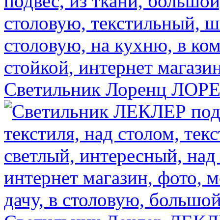
Светильник Лоренц
ЛОР