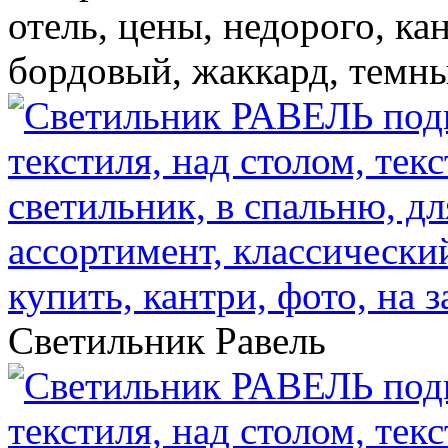
отель, цены, недорого, кан
бордовый, жаккард, темн
Светильник Равель