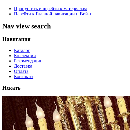
Пропустить и перейти к материалам
Перейти к Главной навигации и Войти
Nav view search
Навигация
Каталог
Коллекции
Рекомендации
Доставка
Оплата
Контакты
Искать