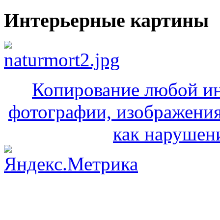
Интерьерные картины
Копирование любой ин
фотографии, изображения
как нарушени