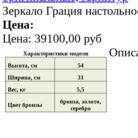
Зеркало Грация настольно
Цена:
Цена:
39100,00 руб
Опис
Характеристики модели
Высота, см
54
Ширина, см
31
Вес, кг
5,5
бронза, золото,
Цвет бронзы
серебро