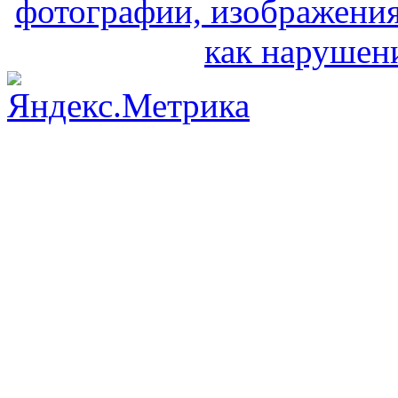
фотографии, изображения
как нарушени