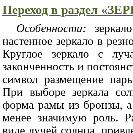
Переход в раздел «З
Особенности:
зеркало
настенное зеркало в резн
Круглое зеркало с луч
законченность и постоянс
символ размещение пары
При выборе зеркала со
форма рамы из бронзы, а
менее значимую роль. Ра
виде лучей солнца, привл