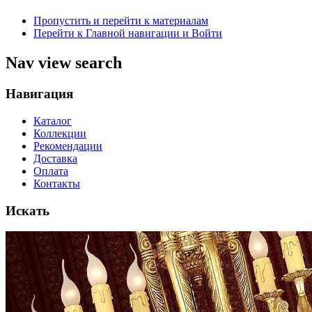
Пропустить и перейти к материалам
Перейти к Главной навигации и Войти
Nav view search
Навигация
Каталог
Коллекции
Рекомендации
Доставка
Оплата
Контакты
Искать