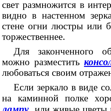
свет размножится в интер
видно в настенном зерк
стене огни люстры или б
торжественнее.
Для законченного о
консо
можно разместить
любоваться своим отражен
Если зеркало в виде с
на каминной полке хо
лампу
или живые цветы в