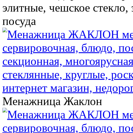
элитные, чешское стекло,
посуда
Менажница Жаклон