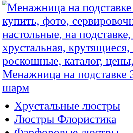
Менажница на подставке
шарм
Хрустальные люстры
Люстры Флористика
Фарфоровые люстры