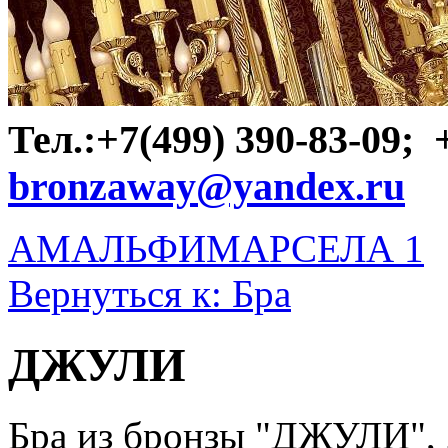
Тел.:+7(499) 390-83-09;
bronzaway@yandex.ru
АМАЛЬФИ
МАРСЕЛА 1
Вернуться к: Бра
ДЖУЛИ
Бра из бронзы "ДЖУЛИ",