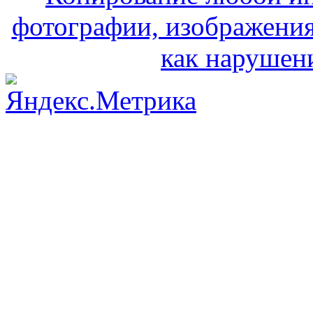
фотографии, изображения
как нарушени