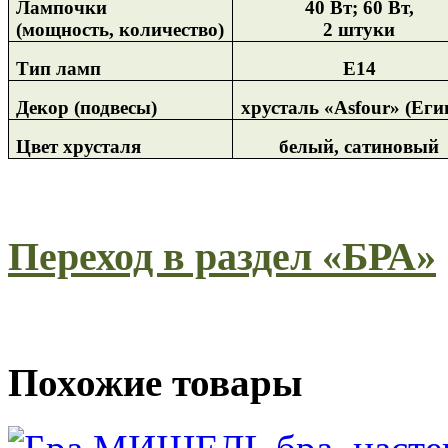
Лампочки
40 Вт; 60 Вт,
(мощность, количество)
2 штуки
Тип ламп
Е14
Декор (подвесы)
хрусталь «
Asfour
» (Еги
Цвет хрусталя
белый, сатиновый
Переход в раздел «БРА»
Похожие товары